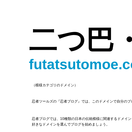
二つ巴
futatsutomoe.
（模様カテゴリのドメイン）
忍者ツールズの『忍者ブログ』では、このドメインで自分のブ
忍者ブログでは、10種類の日本の伝統模様に関連するドメイ
好きなドメインを選んでブログを始めましょう。